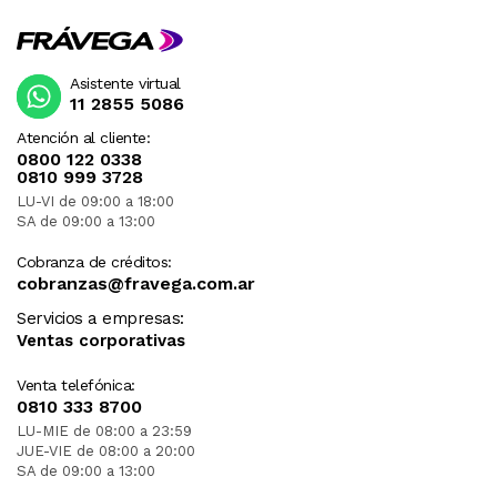
Asistente virtual
11 2855 5086
Atención al cliente:
0800 122 0338
0810 999 3728
LU-VI de 09:00 a 18:00
SA de 09:00 a 13:00
Cobranza de créditos:
cobranzas@fravega.com.ar
Servicios a empresas:
Ventas corporativas
Venta telefónica:
0810 333 8700
LU-MIE de 08:00 a 23:59
JUE-VIE de 08:00 a 20:00
SA de 09:00 a 13:00