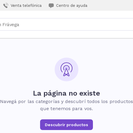
Venta telefónica
Centro de ayuda
La página no existe
Navegá por las categorías y descubrí todos los producto
que tenemos para vos.
Descubrir productos