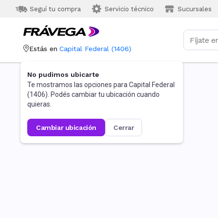
Seguí tu compra
Servicio técnico
Sucursales
Estás en
Capital Federal
(
1406
)
No pudimos ubicarte
Te mostramos las opciones para
Capital Federal
(
1406
). Podés cambiar tu ubicación cuando
quieras.
cambiar ubicación
cerrar