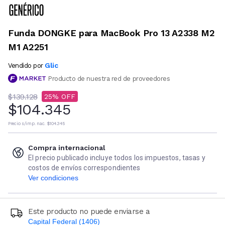
Funda DONGKE para MacBook Pro 13 A2338 M2
M1 A2251
Glic
Vendido por
Producto de nuestra red de proveedores
$139.128
25
$104.345
Precio s/imp. nac.
$104.345
Compra internacional
El precio publicado incluye todos los impuestos, tasas y
costos de envíos correspondientes
Ver condiciones
Este producto no puede enviarse a
Capital Federal (1406)