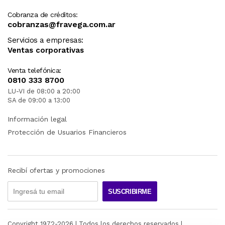
Cobranza de créditos:
cobranzas@fravega.com.ar
Servicios a empresas:
Ventas corporativas
Venta telefónica:
0810 333 8700
LU-VI de 08:00 a 20:00
SA de 09:00 a 13:00
Información legal
Protección de Usuarios Financieros
Recibí ofertas y promociones
SUSCRIBIRME
Copyright 1972-
2026
| Todos los derechos reservados |