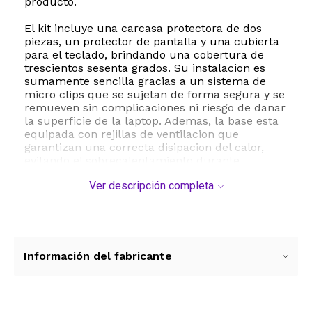
producto.
El kit incluye una carcasa protectora de dos
piezas, un protector de pantalla y una cubierta
para el teclado, brindando una cobertura de
trescientos sesenta grados. Su instalacion es
sumamente sencilla gracias a un sistema de
micro clips que se sujetan de forma segura y se
remueven sin complicaciones ni riesgo de danar
la superficie de la laptop. Ademas, la base esta
equipada con rejillas de ventilacion que
garantizan una correcta disipacion del calor,
evitando el sobrecalentamiento durante
jornadas de uso intensivo.
Ver descripción completa
La precision en el diseno de esta carcasa
asegura un acceso total a todos los puertos de
conexion, altavoces y a la funcion de Touch ID,
por lo que no tendras que retirar la funda para
trabajar con comodidad. Con un peso ligero de
Información del fabricante
solo doscientos setenta gramos y dimensiones
exactas para un ajuste perfecto, este accesorio
es la opcion ideal para estudiantes y
profesionales que trasladan su equipo