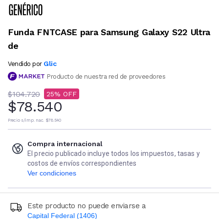
Funda FNTCASE para Samsung Galaxy S22 Ultra
de
Glic
Vendido por
Producto de nuestra red de proveedores
$104.720
25
$78.540
Precio s/imp. nac.
$78.540
Compra internacional
El precio publicado incluye todos los impuestos, tasas y
costos de envíos correspondientes
Ver condiciones
Este producto no puede enviarse a
Capital Federal (1406)