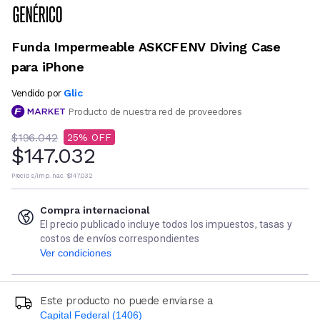
Funda Impermeable ASKCFENV Diving Case
para iPhone
Glic
Vendido por
Producto de nuestra red de proveedores
$196.042
25
$147.032
Precio s/imp. nac.
$147.032
Compra internacional
El precio publicado incluye todos los impuestos, tasas y
costos de envíos correspondientes
Ver condiciones
Este producto no puede enviarse a
Capital Federal (1406)