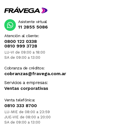
Asistente virtual
11 2855 5086
Atención al cliente:
0800 122 0338
0810 999 3728
LU-VI de 09:00 a 18:00
SA de 09:00 a 13:00
Cobranza de créditos:
cobranzas@fravega.com.ar
Servicios a empresas:
Ventas corporativas
Venta telefónica:
0810 333 8700
LU-MIE de 08:00 a 23:59
JUE-VIE de 08:00 a 20:00
SA de 09:00 a 13:00