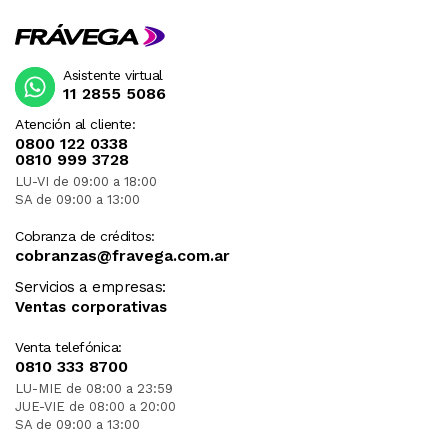
Asistente virtual
11 2855 5086
Atención al cliente:
0800 122 0338
0810 999 3728
LU-VI de 09:00 a 18:00
SA de 09:00 a 13:00
Cobranza de créditos:
cobranzas@fravega.com.ar
Servicios a empresas:
Ventas corporativas
Venta telefónica:
0810 333 8700
LU-MIE de 08:00 a 23:59
JUE-VIE de 08:00 a 20:00
SA de 09:00 a 13:00