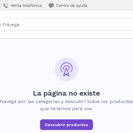
Venta telefónica
Centro de ayuda
La página no existe
Navegá por las categorías y descubrí todos los producto
que tenemos para vos.
Descubrir productos