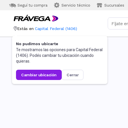
Seguí tu compra
Servicio técnico
Sucursales
Estás en
Capital Federal
(
1406
)
No pudimos ubicarte
Te mostramos las opciones para
Capital Federal
(
1406
). Podés cambiar tu ubicación cuando
quieras.
cambiar ubicación
cerrar