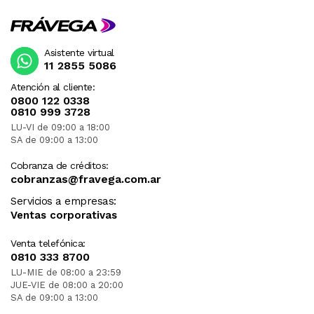
Asistente virtual
11 2855 5086
Atención al cliente:
0800 122 0338
0810 999 3728
LU-VI de 09:00 a 18:00
SA de 09:00 a 13:00
Cobranza de créditos:
cobranzas@fravega.com.ar
Servicios a empresas:
Ventas corporativas
Venta telefónica:
0810 333 8700
LU-MIE de 08:00 a 23:59
JUE-VIE de 08:00 a 20:00
SA de 09:00 a 13:00