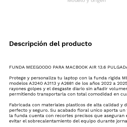
Modelo y origen
Descripción del producto
FUNDA MEEGOODO PARA MACBOOK AIR 13.6 PULGAD
Protege y personaliza tu laptop con la funda rigida
modelos A3240 A3113 y A2681 de los años 2022 a 2025.
rayones golpes y el desgaste diario sin añadir volumen
permitiendo transportarla con total comodidad en cua
Fabricada con materiales plasticos de alta calidad y
perfecto y seguro. Su acabado floral unico aporta un
la funda cuenta con recortes precisos que aseguran el
evitar el sobrecalentamiento del equipo durante jorna