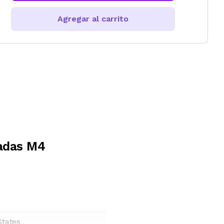
Agregar al carrito
adas M4
States