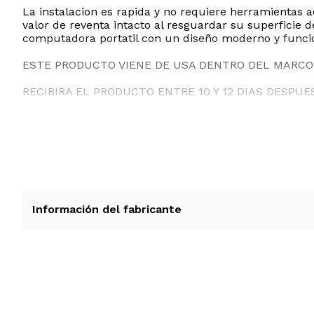
La instalacion es rapida y no requiere herramientas a
valor de reventa intacto al resguardar su superficie
computadora portatil con un diseño moderno y funci
ESTE PRODUCTO VIENE DE USA DENTRO DEL MARCO 
RECIBIRA EL PRODUCTO ENTRE 10 Y 12 DIAS DESPUE
Información del fabricante