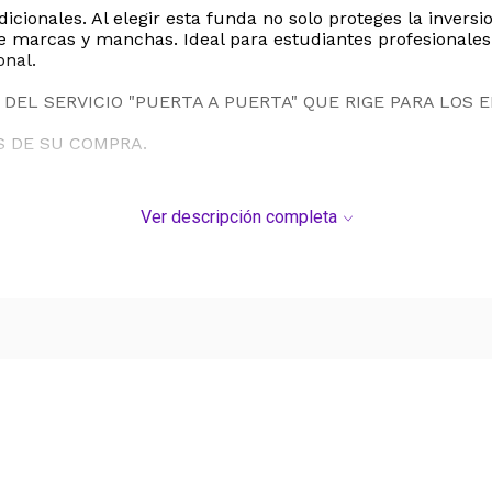
dicionales. Al elegir esta funda no solo proteges la inve
 de marcas y manchas. Ideal para estudiantes profesional
onal.
DEL SERVICIO "PUERTA A PUERTA" QUE RIGE PARA LOS 
S DE SU COMPRA.
Ver descripción completa
Ver más contenido