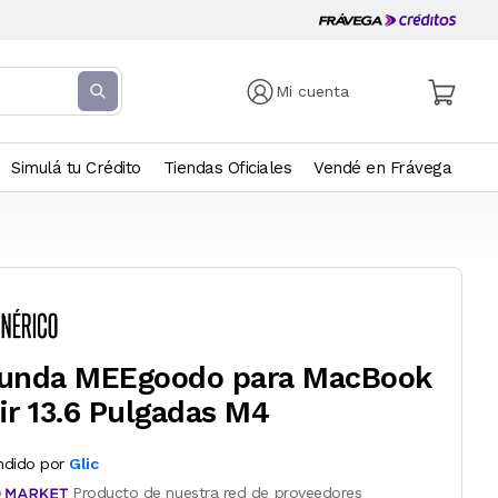
Mi cuenta
Simulá tu Crédito
Tiendas Oficiales
Vendé en Frávega
unda MEEgoodo para MacBook
ir 13.6 Pulgadas M4
ndido por
Glic
Producto de nuestra red de proveedores