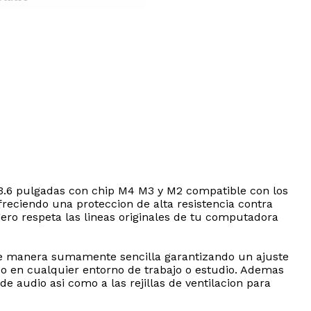
13.6 pulgadas con chip M4 M3 y M2 compatible con los
freciendo una proteccion de alta resistencia contra
igero respeta las lineas originales de tu computadora
a de manera sumamente sencilla garantizando un ajuste
ipo en cualquier entorno de trabajo o estudio. Ademas
e audio asi como a las rejillas de ventilacion para