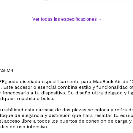
Ver todas las especificaciones
AS M4
 MEEgoodo diseñada especificamente para MacBook Air de 
 Este accesorio esencial combina estilo y funcionalidad o
 innecesario a tu dispositivo. Su diseño ultra delgado y l
lquier mochila o bolso.
 durabilidad esta carcasa de dos piezas se coloca y retir
 toque de elegancia y distincion que hara resaltar tu equ
 acceso libre a todos los puertos de conexion de carga y d
das de uso intensivo.