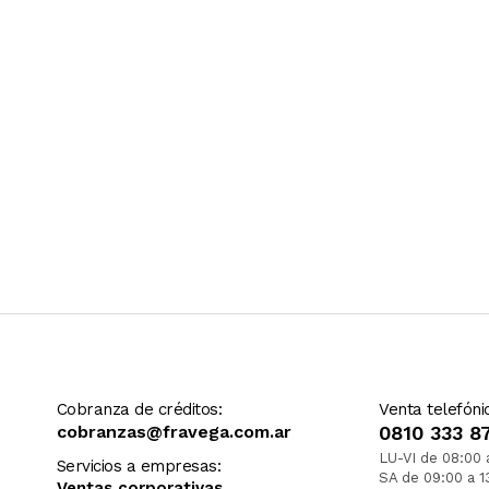
Cobranza de créditos:
Venta telefóni
cobranzas@fravega.com.ar
0810 333 8
LU-VI de 08:00 
Servicios a empresas:
SA de 09:00 a 1
Ventas corporativas