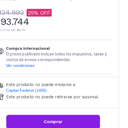
124.992
25
93.744
io s/imp. nac.
$93.744
Compra internacional
El precio publicado incluye todos los impuestos, tasas y
costos de envíos correspondientes
Ver condiciones
Este producto no puede enviarse a
Capital Federal (1406)
Este producto no puede retirarse por sucursal
Ingresá código postal (sólo números)
CALCULAR
Comprar