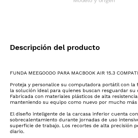
Modelo y origen
Descripción del producto
FUNDA MEEGOODO PARA MACBOOK AIR 15.3 COMPAT
Proteja y personalice su computadora portátil con la
la solución ideal para quienes buscan resguardar su d
Fabricada con materiales plásticos de alta resistenc
manteniendo su equipo como nuevo por mucho más 
El diseño inteligente de la carcasa inferior cuenta co
sobrecalentamiento durante jornadas de uso intensiv
superficie de trabajo. Los recortes de alta precisión 
diario.