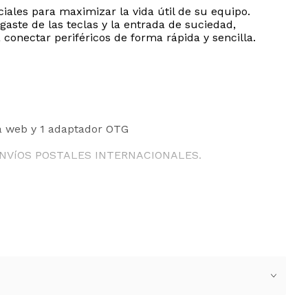
ciales para maximizar la vida útil de su equipo.
gaste de las teclas y la entrada de suciedad,
onectar periféricos de forma rápida y sencilla.
ara web y 1 adaptador OTG
ENVíOS POSTALES INTERNACIONALES.