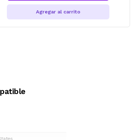
Agregar al carrito
patible
States