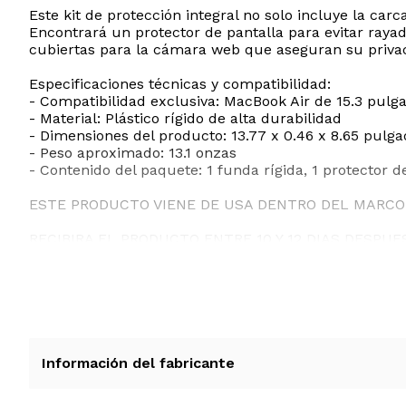
Este kit de protección integral no solo incluye la ca
Encontrará un protector de pantalla para evitar rayad
cubiertas para la cámara web que aseguran su privaci
Especificaciones técnicas y compatibilidad:
- Compatibilidad exclusiva: MacBook Air de 15.3 pul
- Material: Plástico rígido de alta durabilidad
- Dimensiones del producto: 13.77 x 0.46 x 8.65 pulg
- Peso aproximado: 13.1 onzas
- Contenido del paquete: 1 funda rígida, 1 protector 
ESTE PRODUCTO VIENE DE USA DENTRO DEL MARCO 
RECIBIRA EL PRODUCTO ENTRE 10 Y 12 DIAS DESPUE
Información del fabricante