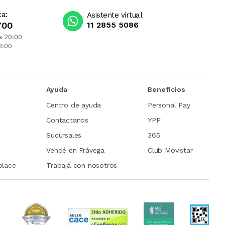
ca:
Asistente virtual
700
11 2855 5086
a 20:00
3:00
Ayuda
Beneficios
Centro de ayuda
Personal Pay
Contactanos
YPF
Sucursales
365
Vendé en Frávega
Club Movistar
place
Trabajá con nosotros