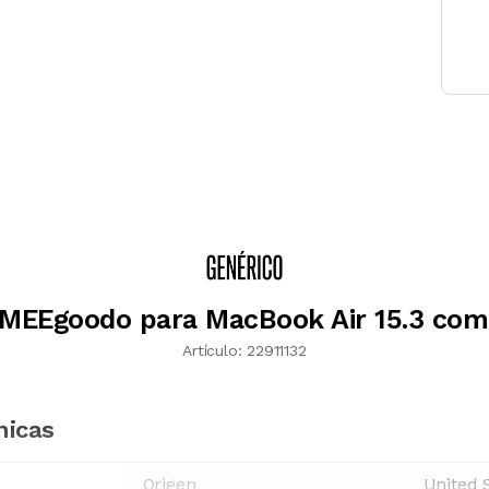
MEEgoodo para MacBook Air 15.3 com
Artículo:
22911132
nicas
Origen
United 