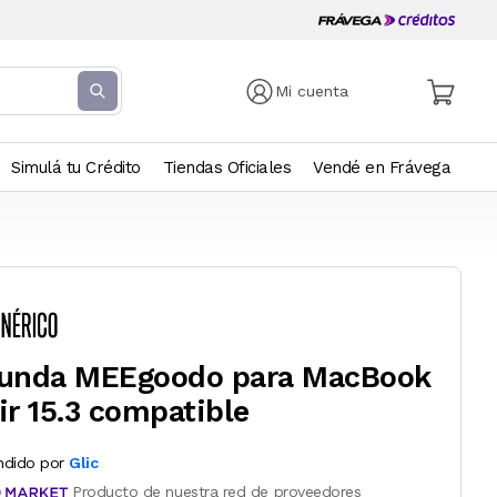
Mi cuenta
Simulá tu Crédito
Tiendas Oficiales
Vendé en Frávega
unda MEEgoodo para MacBook
ir 15.3 compatible
ndido por
Glic
Producto de nuestra red de proveedores