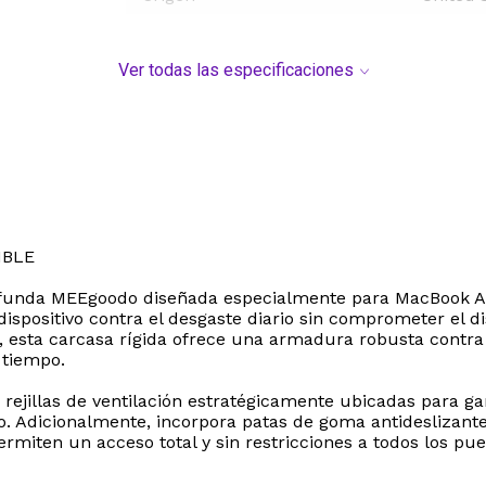
Ver todas las especificaciones
IBLE
 funda MEEgoodo diseñada especialmente para MacBook Air 
ispositivo contra el desgaste diario sin comprometer el di
ia, esta carcasa rígida ofrece una armadura robusta contr
tiempo.
n rejillas de ventilación estratégicamente ubicadas para ga
o. Adicionalmente, incorpora patas de goma antideslizant
permiten un acceso total y sin restricciones a todos los pu