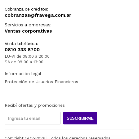
Cobranza de créditos:
cobranzas@fravega.com.ar
Servicios a empresas:
Ventas corporativas
Venta telefónica:
0810 333 8700
LU-VI de 08:00 a 20:00
SA de 09:00 a 13:00
Información legal
Protección de Usuarios Financieros
Recibí ofertas y promociones
SUSCRIBIRME
Copyright 1972-
2026
| Todos los derechos reservados |