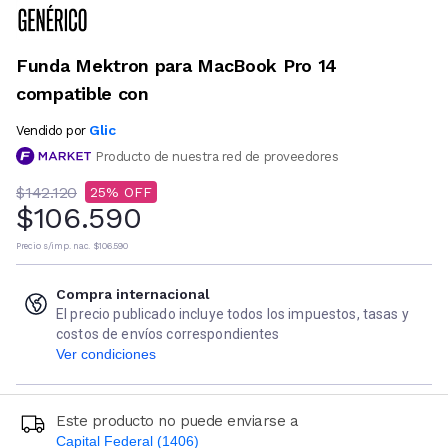
Funda Mektron para MacBook Pro 14
compatible con
Glic
Vendido por
Producto de nuestra red de proveedores
$142.120
25
$106.590
Precio s/imp. nac.
$106.590
Compra internacional
El precio publicado incluye todos los impuestos, tasas y
costos de envíos correspondientes
Ver condiciones
Este producto no puede enviarse a
Capital Federal (1406)