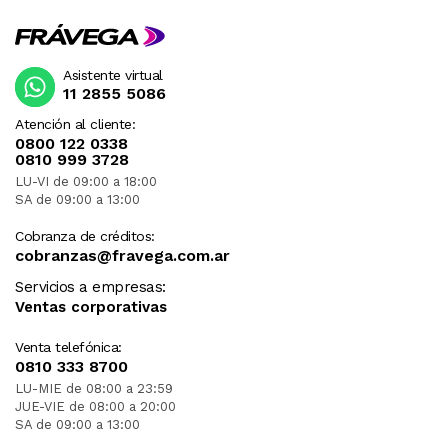
Asistente virtual
11 2855 5086
Atención al cliente:
0800 122 0338
0810 999 3728
LU-VI de 09:00 a 18:00
SA de 09:00 a 13:00
Cobranza de créditos:
cobranzas@fravega.com.ar
Servicios a empresas:
Ventas corporativas
Venta telefónica:
0810 333 8700
LU-MIE de 08:00 a 23:59
JUE-VIE de 08:00 a 20:00
SA de 09:00 a 13:00