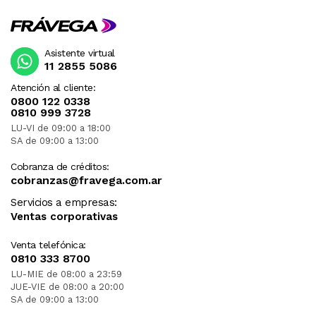
Asistente virtual
11 2855 5086
Atención al cliente:
0800 122 0338
0810 999 3728
LU-VI de 09:00 a 18:00
SA de 09:00 a 13:00
Cobranza de créditos:
cobranzas@fravega.com.ar
Servicios a empresas:
Ventas corporativas
Venta telefónica:
0810 333 8700
LU-MIE de 08:00 a 23:59
JUE-VIE de 08:00 a 20:00
SA de 09:00 a 13:00