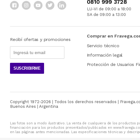
0810 999 3728
LU-VI de 09:00 a 18:00
SA de 09:00 a 13:00
Comprar en Fravega.c
Recibí ofertas y promociones
Servicio técnico
Información legal
Protección de Usuarios Fi
SUSCRIBIRME
Copyright 1972-
2026
| Todos los derechos reservados | Fravega.
Buenos Aires | Argentina
Las fotos son a modo ilustrativo. La venta de cualquiera de los productos pu
financiación para los productos presentados/publicados en www.fravega.co
en las páginas antes mencionadas. Las especificaciones técnicas y descripc