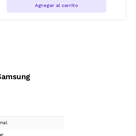
Agregar al carrito
 Samsung
onal
ng