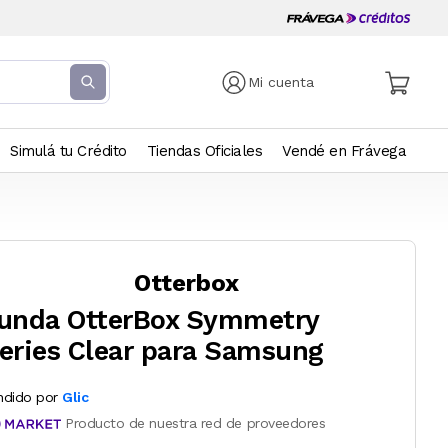
Mi cuenta
Simulá tu Crédito
Tiendas Oficiales
Vendé en Frávega
Otterbox
unda OtterBox Symmetry
eries Clear para Samsung
ndido por
Glic
Producto de nuestra red de proveedores