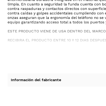
limpia. En cuanto a seguridad la funda cuenta con bo
contra raspaduras y contactos directos con superfici
contra caídas y golpes accidentales cumpliendo con e
onzas aseguran que la ergonomía del teléfono no se ve
equipo garantizando acceso total a todos los puertos 
ESTE PRODUCTO VIENE DE USA DENTRO DEL MARCO 
RECIBIRA EL PRODUCTO ENTRE 10 Y 12 DIAS DESPUE
Información del fabricante