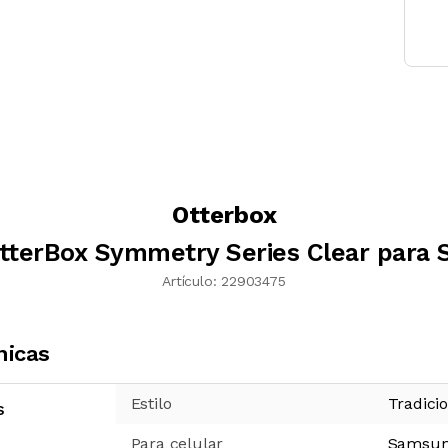
Otterbox
tterBox Symmetry Series Clear para
Artículo:
22903475
nicas
Estilo
Tradici
s
Para celular
Samsu