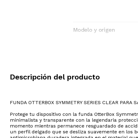
Modelo y origen
Descripción del producto
FUNDA OTTERBOX SYMMETRY SERIES CLEAR PARA 
Protege tu dispositivo con la funda OtterBox Symmet
minimalista y transparente con la legendaria protecc
momento mientras permanece resguardado de accidente
un perfil delgado que se desliza suavemente en los bo
antimicrobiana duradera integrada en el material que