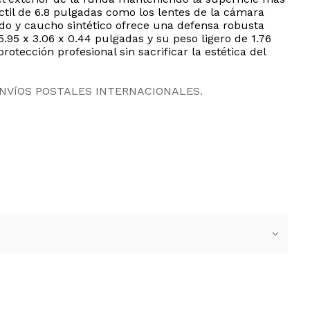
ctil de 6.8 pulgadas como los lentes de la cámara
ido y caucho sintético ofrece una defensa robusta
95 x 3.06 x 0.44 pulgadas y su peso ligero de 1.76
tección profesional sin sacrificar la estética del
ENVíOS POSTALES INTERNACIONALES.