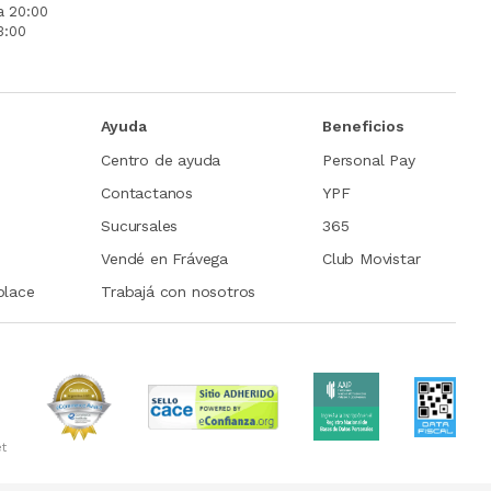
a 20:00
3:00
Ayuda
Beneficios
Centro de ayuda
Personal Pay
Contactanos
YPF
Sucursales
365
Vendé en Frávega
Club Movistar
place
Trabajá con nosotros
et