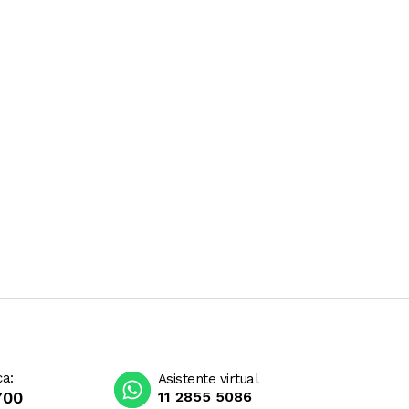
ca:
Asistente virtual
700
11 2855 5086