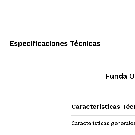
Especificaciones Técnicas
Funda O
Características Téc
Características generale