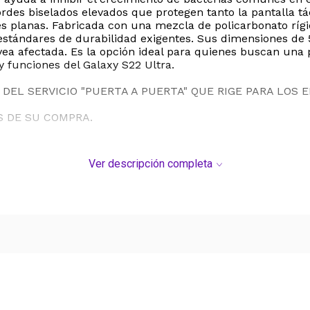
rdes biselados elevados que protegen tanto la pantalla tá
es planas. Fabricada con una mezcla de policarbonato ríg
stándares de durabilidad exigentes. Sus dimensiones de 5.
a afectada. Es la opción ideal para quienes buscan una pro
y funciones del Galaxy S22 Ultra.
DEL SERVICIO "PUERTA A PUERTA" QUE RIGE PARA LOS 
S DE SU COMPRA.
Ver descripción completa