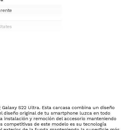
rente
States
 Galaxy S22 Ultra. Esta carcasa combina un diseño
l diseño original de tu smartphone luzca en todo
a instalación y remoción del accesorio manteniendo
as competitivas de este modelo es su tecnología
l exterior de la funda manteniendo la superficie más