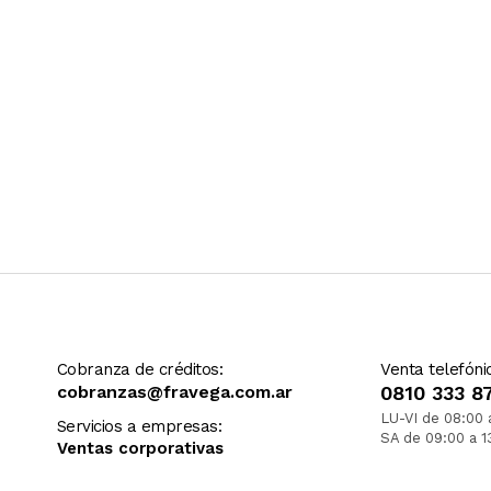
Cobranza de créditos:
Venta telefóni
cobranzas@fravega.com.ar
0810 333 8
LU-VI de 08:00 
Servicios a empresas:
SA de 09:00 a 1
Ventas corporativas