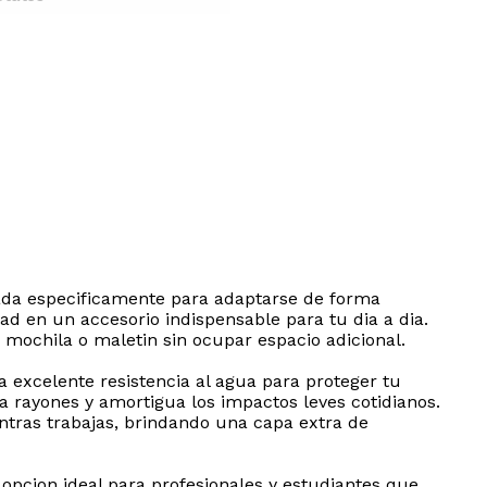
eñada especificamente para adaptarse de forma
d en un accesorio indispensable para tu dia a dia.
mochila o maletin sin ocupar espacio adicional.
a excelente resistencia al agua para proteger tu
a rayones y amortigua los impactos leves cotidianos.
ntras trabajas, brindando una capa extra de
 opcion ideal para profesionales y estudiantes que