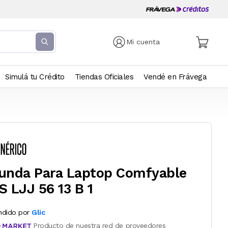
Mi cuenta
Simulá tu Crédito
Tiendas Oficiales
Vendé en Frávega
unda Para Laptop Comfyable
S LJJ 56 13 B 1
ndido por
Glic
Producto de nuestra red de proveedores