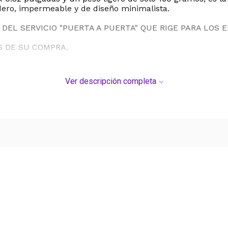
ero, impermeable y de diseño minimalista.
DEL SERVICIO "PUERTA A PUERTA" QUE RIGE PARA LOS 
S DE SU COMPRA.
Ver descripción completa
Ver más contenido