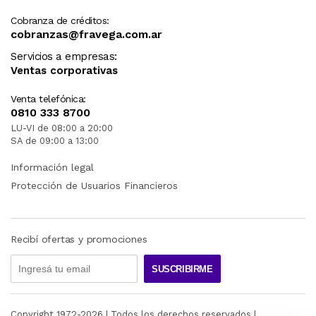
Cobranza de créditos:
cobranzas@fravega.com.ar
Servicios a empresas:
Ventas corporativas
Venta telefónica:
0810 333 8700
LU-VI de 08:00 a 20:00
SA de 09:00 a 13:00
Información legal
Protección de Usuarios Financieros
Recibí ofertas y promociones
SUSCRIBIRME
Copyright 1972-
2026
| Todos los derechos reservados |