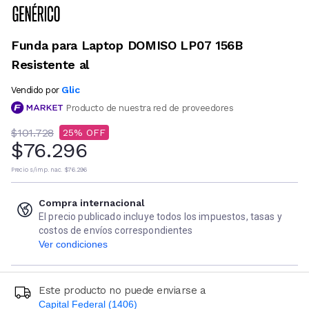
Funda para Laptop DOMISO LP07 156B
Resistente al
Glic
Vendido por
Producto de nuestra red de proveedores
$101.728
25
$76.296
Precio s/imp. nac.
$76.296
Compra internacional
El precio publicado incluye todos los impuestos, tasas y
costos de envíos correspondientes
Ver condiciones
Este producto no puede enviarse a
Capital Federal (1406)