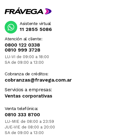
Asistente virtual
11 2855 5086
Atención al cliente:
0800 122 0338
0810 999 3728
LU-VI de 09:00 a 18:00
SA de 09:00 a 13:00
Cobranza de créditos:
cobranzas@fravega.com.ar
Servicios a empresas:
Ventas corporativas
Venta telefónica:
0810 333 8700
LU-MIE de 08:00 a 23:59
JUE-VIE de 08:00 a 20:00
SA de 09:00 a 13:00