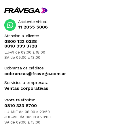
Asistente virtual
11 2855 5086
Atención al cliente:
0800 122 0338
0810 999 3728
LU-VI de 09:00 a 18:00
SA de 09:00 a 13:00
Cobranza de créditos:
cobranzas@fravega.com.ar
Servicios a empresas:
Ventas corporativas
Venta telefónica:
0810 333 8700
LU-MIE de 08:00 a 23:59
JUE-VIE de 08:00 a 20:00
SA de 09:00 a 13:00