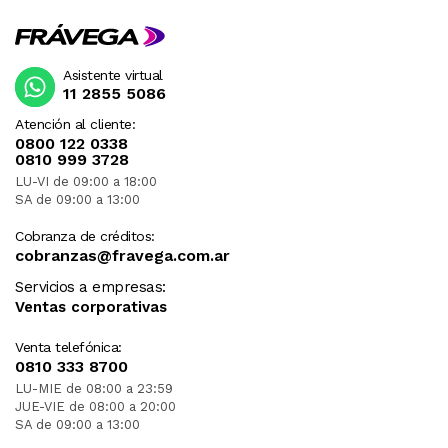
Asistente virtual
11 2855 5086
Atención al cliente:
0800 122 0338
0810 999 3728
LU-VI de 09:00 a 18:00
SA de 09:00 a 13:00
Cobranza de créditos:
cobranzas@fravega.com.ar
Servicios a empresas:
Ventas corporativas
Venta telefónica:
0810 333 8700
LU-MIE de 08:00 a 23:59
JUE-VIE de 08:00 a 20:00
SA de 09:00 a 13:00