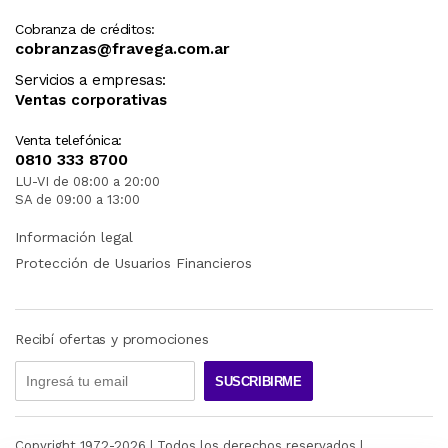
Cobranza de créditos:
cobranzas@fravega.com.ar
Servicios a empresas:
Ventas corporativas
Venta telefónica:
0810 333 8700
LU-VI de 08:00 a 20:00
SA de 09:00 a 13:00
Información legal
Protección de Usuarios Financieros
Recibí ofertas y promociones
SUSCRIBIRME
Copyright 1972-
2026
| Todos los derechos reservados |