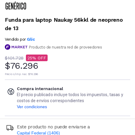
Funda para laptop Naukay 56kkl de neopreno
de 13
Glic
Vendido por
Producto de nuestra red de proveedores
$101.728
25
$76.296
Precio s/imp. nac.
$76.296
Compra internacional
El precio publicado incluye todos los impuestos, tasas y
costos de envíos correspondientes
Ver condiciones
Este producto no puede enviarse a
Capital Federal (1406)