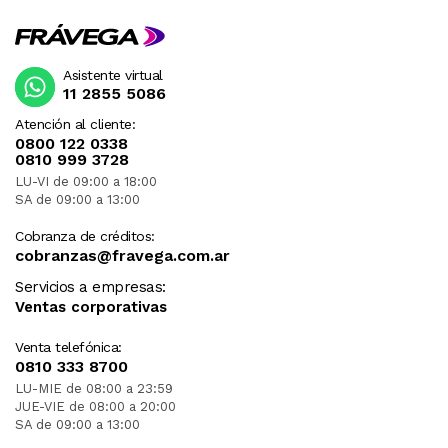
Asistente virtual
11 2855 5086
Atención al cliente:
0800 122 0338
0810 999 3728
LU-VI de 09:00 a 18:00
SA de 09:00 a 13:00
Cobranza de créditos:
cobranzas@fravega.com.ar
Servicios a empresas:
Ventas corporativas
Venta telefónica:
0810 333 8700
LU-MIE de 08:00 a 23:59
JUE-VIE de 08:00 a 20:00
SA de 09:00 a 13:00