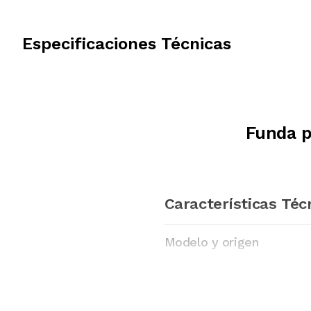
Especificaciones Técnicas
Funda p
Características Téc
Modelo y origen