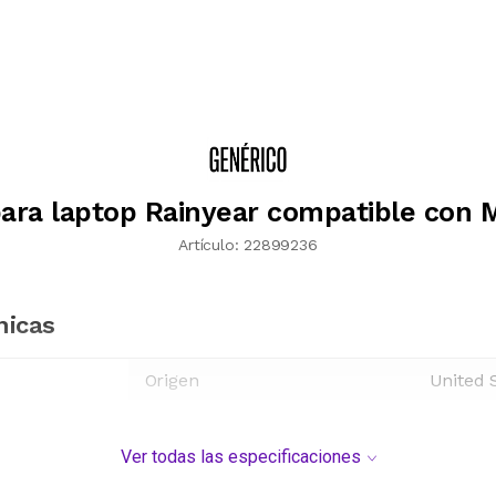
ara laptop Rainyear compatible con
Artículo:
22899236
nicas
Origen
United 
Ver todas las especificaciones