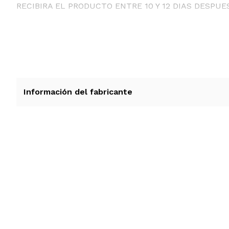
RECIBIRA EL PRODUCTO ENTRE 10 Y 12 DIAS DESPUE
Información del fabricante