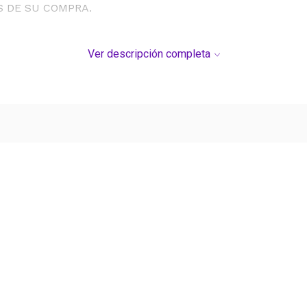
S DE SU COMPRA.
Ver descripción completa
Ver más contenido