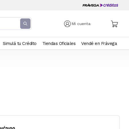
Mi cuenta
Simulá tu Crédito
Tiendas Oficiales
Vendé en Frávega