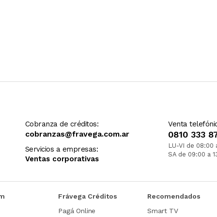
Cobranza de créditos:
Venta telefóni
cobranzas@fravega.com.ar
0810 333 8
LU-VI de 08:00 
Servicios a empresas:
SA de 09:00 a 1
Ventas corporativas
om
Frávega Créditos
Recomendados
Pagá Online
Smart TV