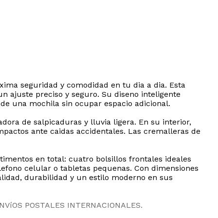
xima seguridad y comodidad en tu dia a dia. Esta
 ajuste preciso y seguro. Su diseno inteligente
de una mochila sin ocupar espacio adicional.
ra de salpicaduras y lluvia ligera. En su interior,
pactos ante caidas accidentales. Las cremalleras de
entos en total: cuatro bolsillos frontales ideales
telefono celular o tabletas pequenas. Con dimensiones
alidad, durabilidad y un estilo moderno en sus
ENVíOS POSTALES INTERNACIONALES.