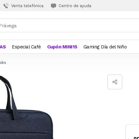
Venta telefónica
Centro de ayuda
JAS
Especial Café
Cupón MINI15
Gaming Día del Niño
oks