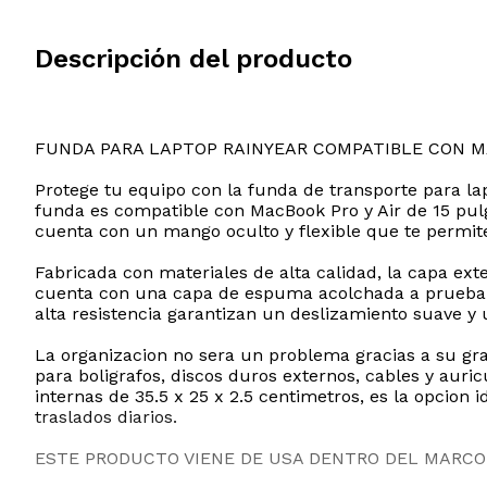
Descripción del producto
FUNDA PARA LAPTOP RAINYEAR COMPATIBLE CON 
Protege tu equipo con la funda de transporte para la
funda es compatible con MacBook Pro y Air de 15 pulg
cuenta con un mango oculto y flexible que te permite
Fabricada con materiales de alta calidad, la capa ext
cuenta con una capa de espuma acolchada a prueba de
alta resistencia garantizan un deslizamiento suave y
La organizacion no sera un problema gracias a su gra
para boligrafos, discos duros externos, cables y auri
internas de 35.5 x 25 x 2.5 centimetros, es la opcion
traslados diarios.
ESTE PRODUCTO VIENE DE USA DENTRO DEL MARCO 