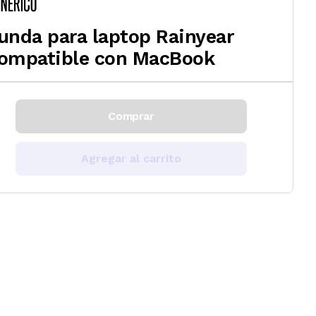
unda para laptop Rainyear
ompatible con MacBook
Comprar
Agregar al carrito