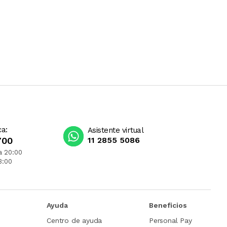
ca:
Asistente virtual
700
11 2855 5086
a 20:00
3:00
Ayuda
Beneficios
Centro de ayuda
Personal Pay