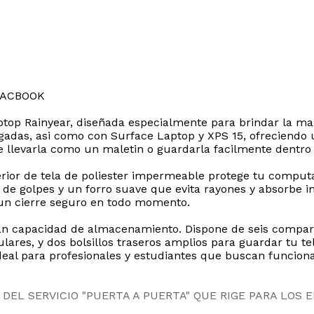
MACBOOK
ptop Rainyear, diseñada especialmente para brindar la ma
adas, asi como con Surface Laptop y XPS 15, ofreciendo un
 llevarla como un maletin o guardarla facilmente dentro 
erior de tela de poliester impermeable protege tu computado
 golpes y un forro suave que evita rayones y absorbe im
 un cierre seguro en todo momento.
n capacidad de almacenamiento. Dispone de seis compartim
culares, y dos bolsillos traseros amplios para guardar tu 
 ideal para profesionales y estudiantes que buscan funcion
DEL SERVICIO "PUERTA A PUERTA" QUE RIGE PARA LOS 