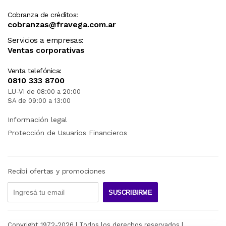
Cobranza de créditos:
cobranzas@fravega.com.ar
Servicios a empresas:
Ventas corporativas
Venta telefónica:
0810 333 8700
LU-VI de 08:00 a 20:00
SA de 09:00 a 13:00
Información legal
Protección de Usuarios Financieros
Recibí ofertas y promociones
SUSCRIBIRME
Copyright 1972-
2026
| Todos los derechos reservados |