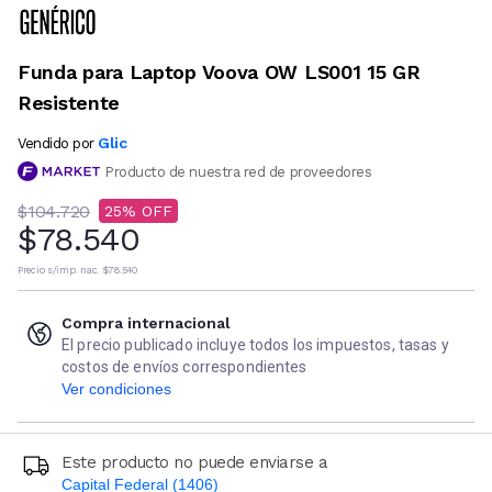
Funda para Laptop Voova OW LS001 15 GR
Resistente
Glic
Vendido por
Producto de nuestra red de proveedores
$104.720
25
$78.540
Precio s/imp. nac.
$78.540
Compra internacional
El precio publicado incluye todos los impuestos, tasas y
costos de envíos correspondientes
Ver condiciones
Este producto no puede enviarse a
Capital Federal (1406)