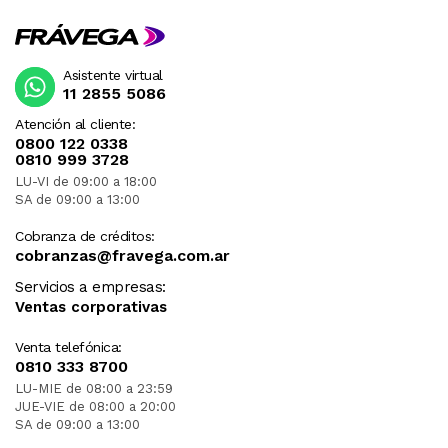
Asistente virtual
11 2855 5086
Atención al cliente:
0800 122 0338
0810 999 3728
LU-VI de 09:00 a 18:00
SA de 09:00 a 13:00
Cobranza de créditos:
cobranzas@fravega.com.ar
Servicios a empresas:
Ventas corporativas
Venta telefónica:
0810 333 8700
LU-MIE de 08:00 a 23:59
JUE-VIE de 08:00 a 20:00
SA de 09:00 a 13:00