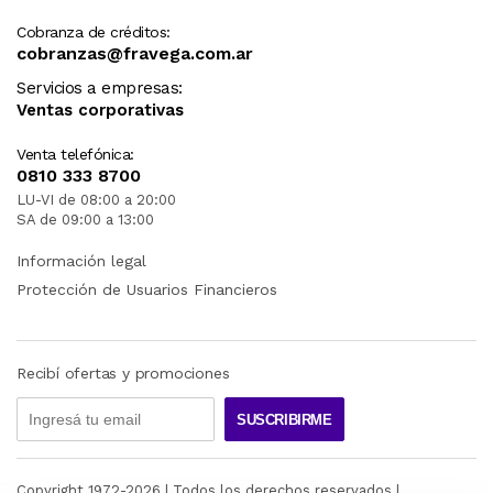
Cobranza de créditos:
cobranzas@fravega.com.ar
Servicios a empresas:
Ventas corporativas
Venta telefónica:
0810 333 8700
LU-VI de 08:00 a 20:00
SA de 09:00 a 13:00
Información legal
Protección de Usuarios Financieros
Recibí ofertas y promociones
SUSCRIBIRME
Copyright 1972-
2026
| Todos los derechos reservados |