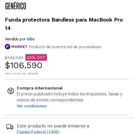
Funda protectora Bandless para MacBook Pro
14
Glic
Vendido por
Producto de nuestra red de proveedores
$142.120
25
$106.590
Precio s/imp. nac.
$106.590
Compra internacional
El precio publicado incluye todos los impuestos, tasas y
costos de envíos correspondientes
Ver condiciones
Este producto no puede enviarse a
Capital Federal (1406)