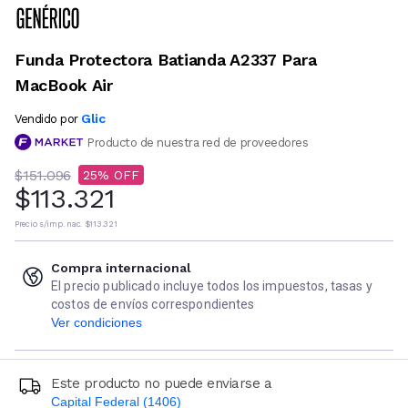
Funda Protectora Batianda A2337 Para
MacBook Air
Glic
Vendido por
Producto de nuestra red de proveedores
$151.096
25
$113.321
Precio s/imp. nac.
$113.321
Compra internacional
El precio publicado incluye todos los impuestos, tasas y
costos de envíos correspondientes
Ver condiciones
Este producto no puede enviarse a
Capital Federal (1406)