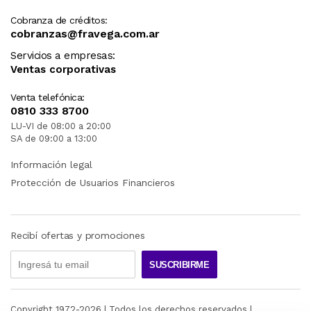
Cobranza de créditos:
cobranzas@fravega.com.ar
Servicios a empresas:
Ventas corporativas
Venta telefónica:
0810 333 8700
LU-VI de 08:00 a 20:00
SA de 09:00 a 13:00
Información legal
Protección de Usuarios Financieros
Recibí ofertas y promociones
SUSCRIBIRME
Copyright 1972-
2026
| Todos los derechos reservados |