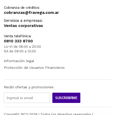
Cobranza de créditos:
cobranzas@fravega.com.ar
Servicios a empresas:
Ventas corporativas
Venta telefónica:
0810 333 8700
LU-VI de 08:00 a 20:00
SA de 09:00 a 13:00
Información legal
Protección de Usuarios Financieros
Recibí ofertas y promociones
SUSCRIBIRME
Copyright 1972-
2026
| Todos los derechos reservados |