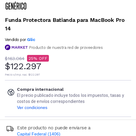
Funda Protectora Batianda para MacBook Pro
14
Glic
Vendido por
Producto de nuestra red de proveedores
$163.064
25
$122.297
Precio s/imp. nac.
$122.297
Compra internacional
El precio publicado incluye todos los impuestos, tasas y
costos de envíos correspondientes
Ver condiciones
Este producto no puede enviarse a
Capital Federal (1406)