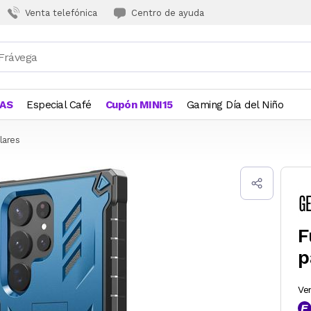
Venta telefónica
Centro de ayuda
JAS
Especial Café
Cupón MINI15
Gaming Día del Niño
lares
F
p
Ve