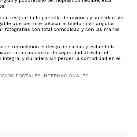
gido y poliuretano termoplastico flexible, esta
os.
 cual resguarda la pantalla de rayones y suciedad sin
egable que permite colocar el telefono en angulos
ar fotografias con total comodidad y con las manos
re, reduciendo el riesgo de caidas y evitando la
ñaden una capa extra de seguridad al evitar el
n integral y duradera sin perder la comodidad en el
ENVíOS POSTALES INTERNACIONALES.