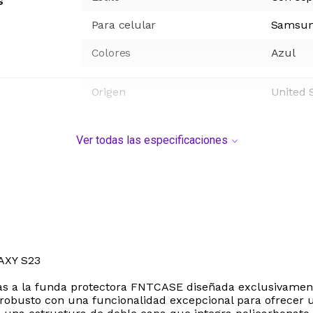
s
Para celular
Samsu
Colores
Azul
Origen
United 
Ver todas las especificaciones
XY S23
ias a la funda protectora FNTCASE diseñada exclusivamen
 robusto con una funcionalidad excepcional para ofrecer 