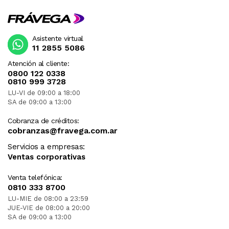
Asistente virtual
11 2855 5086
Atención al cliente:
0800 122 0338
0810 999 3728
LU-VI de 09:00 a 18:00
SA de 09:00 a 13:00
Cobranza de créditos:
cobranzas@fravega.com.ar
Servicios a empresas:
Ventas corporativas
Venta telefónica:
0810 333 8700
LU-MIE de 08:00 a 23:59
JUE-VIE de 08:00 a 20:00
SA de 09:00 a 13:00