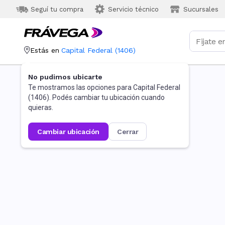
Seguí tu compra
Servicio técnico
Sucursales
Estás en
Capital Federal
(
1406
)
No pudimos ubicarte
Te mostramos las opciones para
Capital Federal
(
1406
). Podés cambiar tu ubicación cuando
quieras.
cambiar ubicación
cerrar