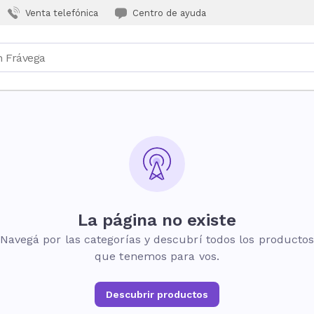
Venta telefónica
Centro de ayuda
La página no existe
Navegá por las categorías y descubrí todos los producto
que tenemos para vos.
Descubrir productos