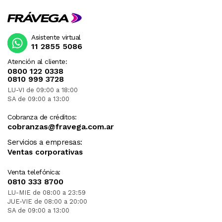
Asistente virtual
11 2855 5086
Atención al cliente:
0800 122 0338
0810 999 3728
LU-VI de 09:00 a 18:00
SA de 09:00 a 13:00
Cobranza de créditos:
cobranzas@fravega.com.ar
Servicios a empresas:
Ventas corporativas
Venta telefónica:
0810 333 8700
LU-MIE de 08:00 a 23:59
JUE-VIE de 08:00 a 20:00
SA de 09:00 a 13:00