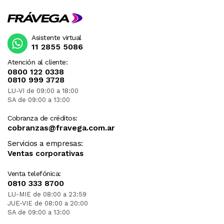
Asistente virtual
11 2855 5086
Atención al cliente:
0800 122 0338
0810 999 3728
LU-VI de 09:00 a 18:00
SA de 09:00 a 13:00
Cobranza de créditos:
cobranzas@fravega.com.ar
Servicios a empresas:
Ventas corporativas
Venta telefónica:
0810 333 8700
LU-MIE de 08:00 a 23:59
JUE-VIE de 08:00 a 20:00
SA de 09:00 a 13:00