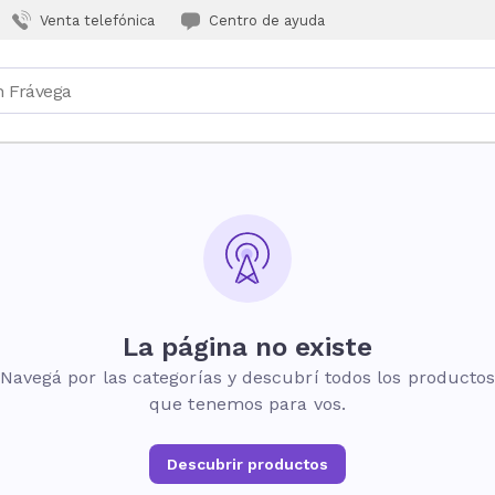
Venta telefónica
Centro de ayuda
La página no existe
Navegá por las categorías y descubrí todos los producto
que tenemos para vos.
Descubrir productos