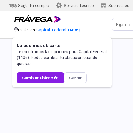
Seguí tu compra
Servicio técnico
Sucursales
Estás en
Capital Federal
(
1406
)
No pudimos ubicarte
Te mostramos las opciones para
Capital Federal
(
1406
). Podés cambiar tu ubicación cuando
quieras.
cambiar ubicación
cerrar