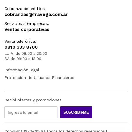
Cobranza de créditos:
cobranzas@fravega.com.ar
Servicios a empresas:
Ventas corporativas
Venta telefónica:
0810 333 8700
LU-VI de 08:00 a 20:00
SA de 09:00 a 13:00
Información legal
Protección de Usuarios Financieros
Recibí ofertas y promociones
SUSCRIBIRME
Copyright 1972-
2026
| Todos los derechos reservados |