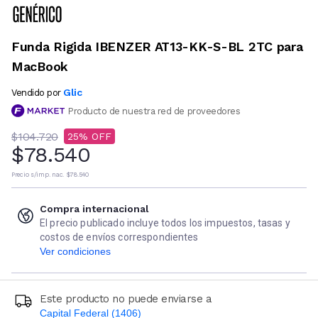
Funda Rigida IBENZER AT13-KK-S-BL 2TC para
MacBook
Glic
Vendido por
Producto de nuestra red de proveedores
$104.720
25
$78.540
Precio s/imp. nac.
$78.540
Compra internacional
El precio publicado incluye todos los impuestos, tasas y
costos de envíos correspondientes
Ver condiciones
Este producto no puede enviarse a
Capital Federal (1406)