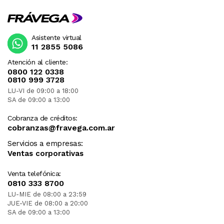
Asistente virtual
11 2855 5086
Atención al cliente:
0800 122 0338
0810 999 3728
LU-VI de 09:00 a 18:00
SA de 09:00 a 13:00
Cobranza de créditos:
cobranzas@fravega.com.ar
Servicios a empresas:
Ventas corporativas
Venta telefónica:
0810 333 8700
LU-MIE de 08:00 a 23:59
JUE-VIE de 08:00 a 20:00
SA de 09:00 a 13:00