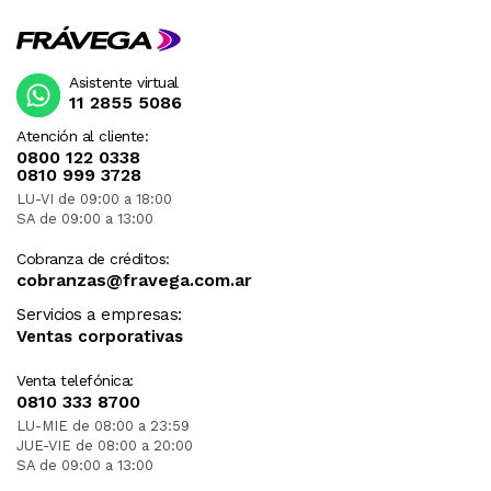
Asistente virtual
11 2855 5086
Atención al cliente:
0800 122 0338
0810 999 3728
LU-VI de 09:00 a 18:00
SA de 09:00 a 13:00
Cobranza de créditos:
cobranzas@fravega.com.ar
Servicios a empresas:
Ventas corporativas
Venta telefónica:
0810 333 8700
LU-MIE de 08:00 a 23:59
JUE-VIE de 08:00 a 20:00
SA de 09:00 a 13:00