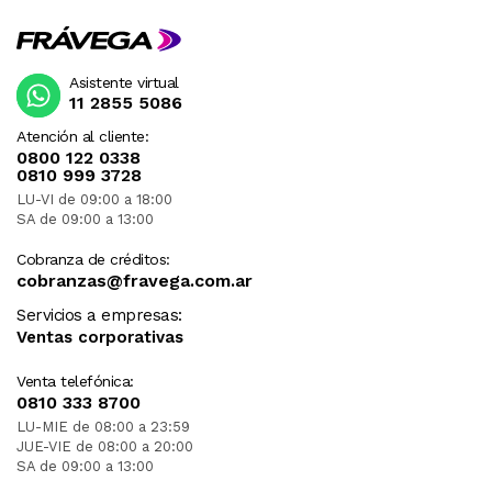
Asistente virtual
11 2855 5086
Atención al cliente:
0800 122 0338
0810 999 3728
LU-VI de 09:00 a 18:00
SA de 09:00 a 13:00
Cobranza de créditos:
cobranzas@fravega.com.ar
Servicios a empresas:
Ventas corporativas
Venta telefónica:
0810 333 8700
LU-MIE de 08:00 a 23:59
JUE-VIE de 08:00 a 20:00
SA de 09:00 a 13:00