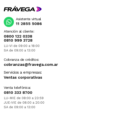
Asistente virtual
11 2855 5086
Atención al cliente:
0800 122 0338
0810 999 3728
LU-VI de 09:00 a 18:00
SA de 09:00 a 13:00
Cobranza de créditos:
cobranzas@fravega.com.ar
Servicios a empresas:
Ventas corporativas
Venta telefónica:
0810 333 8700
LU-MIE de 08:00 a 23:59
JUE-VIE de 08:00 a 20:00
SA de 09:00 a 13:00