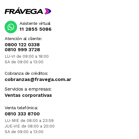
Asistente virtual
11 2855 5086
Atención al cliente:
0800 122 0338
0810 999 3728
LU-VI de 09:00 a 18:00
SA de 09:00 a 13:00
Cobranza de créditos:
cobranzas@fravega.com.ar
Servicios a empresas:
Ventas corporativas
Venta telefónica:
0810 333 8700
LU-MIE de 08:00 a 23:59
JUE-VIE de 08:00 a 20:00
SA de 09:00 a 13:00