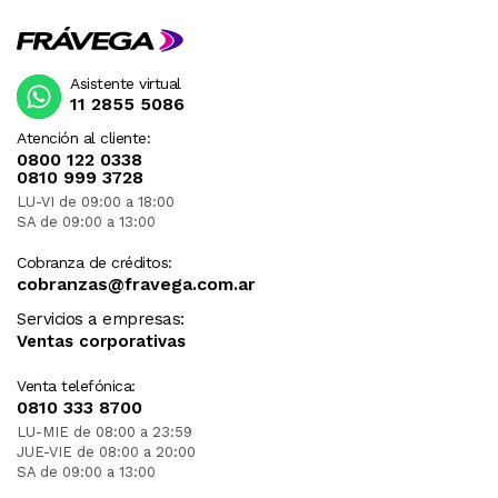
Asistente virtual
11 2855 5086
Atención al cliente:
0800 122 0338
0810 999 3728
LU-VI de 09:00 a 18:00
SA de 09:00 a 13:00
Cobranza de créditos:
cobranzas@fravega.com.ar
Servicios a empresas:
Ventas corporativas
Venta telefónica:
0810 333 8700
LU-MIE de 08:00 a 23:59
JUE-VIE de 08:00 a 20:00
SA de 09:00 a 13:00