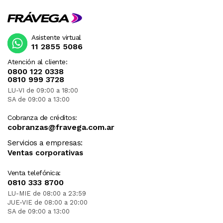
Asistente virtual
11 2855 5086
Atención al cliente:
0800 122 0338
0810 999 3728
LU-VI de 09:00 a 18:00
SA de 09:00 a 13:00
Cobranza de créditos:
cobranzas@fravega.com.ar
Servicios a empresas:
Ventas corporativas
Venta telefónica:
0810 333 8700
LU-MIE de 08:00 a 23:59
JUE-VIE de 08:00 a 20:00
SA de 09:00 a 13:00