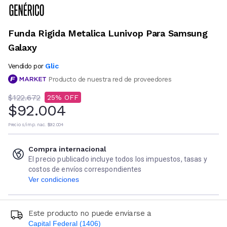
Funda Rigida Metalica Lunivop Para Samsung
Galaxy
Glic
Vendido por
Producto de nuestra red de proveedores
$122.672
25
$92.004
Precio s/imp. nac.
$92.004
Compra internacional
El precio publicado incluye todos los impuestos, tasas y
costos de envíos correspondientes
Ver condiciones
Este producto no puede enviarse a
Capital Federal (1406)