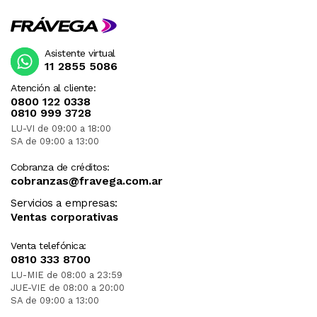
Asistente virtual
11 2855 5086
Atención al cliente:
0800 122 0338
0810 999 3728
LU-VI de 09:00 a 18:00
SA de 09:00 a 13:00
Cobranza de créditos:
cobranzas@fravega.com.ar
Servicios a empresas:
Ventas corporativas
Venta telefónica:
0810 333 8700
LU-MIE de 08:00 a 23:59
JUE-VIE de 08:00 a 20:00
SA de 09:00 a 13:00