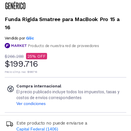
Funda Rigida Smatree para MacBook Pro 15 a
16
Glic
Vendido por
Producto de nuestra red de proveedores
$266.288
25
$199.716
Precio s/imp. nac.
$199.716
Compra internacional
El precio publicado incluye todos los impuestos, tasas y
costos de envíos correspondientes
Ver condiciones
Este producto no puede enviarse a
Capital Federal (1406)