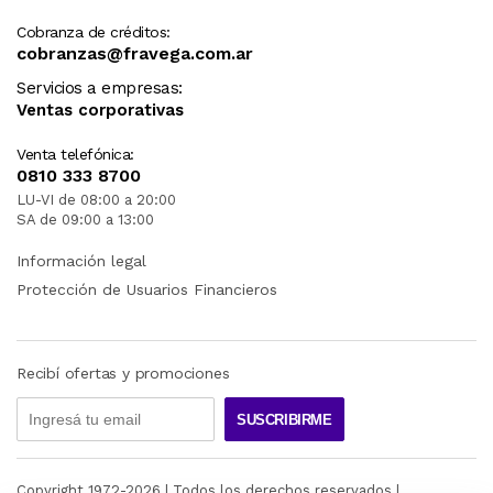
Cobranza de créditos:
cobranzas@fravega.com.ar
Servicios a empresas:
Ventas corporativas
Venta telefónica:
0810 333 8700
LU-VI de 08:00 a 20:00
SA de 09:00 a 13:00
Información legal
Protección de Usuarios Financieros
Recibí ofertas y promociones
SUSCRIBIRME
Copyright 1972-
2026
| Todos los derechos reservados |