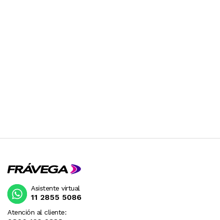
RECIBIRA EL PRODUCTO ENTRE 10 Y 12 DIAS
DESPUES DE SU COMPRA.
Asistente virtual
11 2855 5086
Atención al cliente: