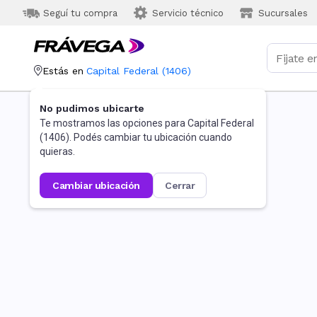
Seguí tu compra
Servicio técnico
Sucursales
Estás en
Capital Federal
(
1406
)
No pudimos ubicarte
Te mostramos las opciones para
Capital Federal
(
1406
). Podés cambiar tu ubicación cuando
quieras.
cambiar ubicación
cerrar