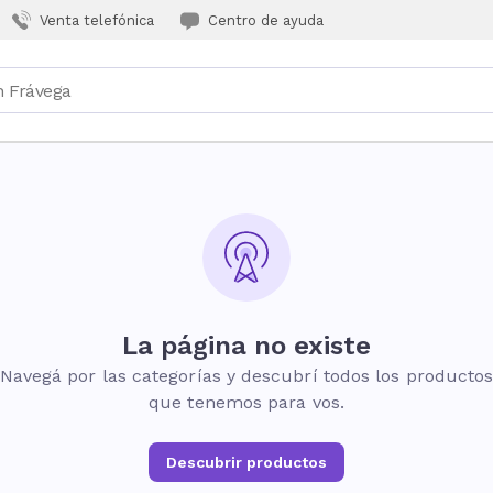
Venta telefónica
Centro de ayuda
La página no existe
Navegá por las categorías y descubrí todos los producto
que tenemos para vos.
Descubrir productos