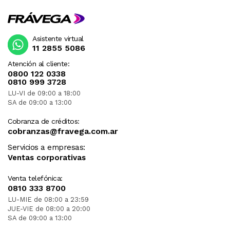
Asistente virtual
11 2855 5086
Atención al cliente:
0800 122 0338
0810 999 3728
LU-VI de 09:00 a 18:00
SA de 09:00 a 13:00
Cobranza de créditos:
cobranzas@fravega.com.ar
Servicios a empresas:
Ventas corporativas
Venta telefónica:
0810 333 8700
LU-MIE de 08:00 a 23:59
JUE-VIE de 08:00 a 20:00
SA de 09:00 a 13:00