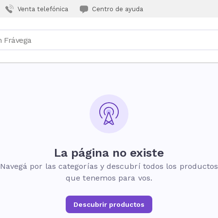
Venta telefónica
Centro de ayuda
La página no existe
Navegá por las categorías y descubrí todos los producto
que tenemos para vos.
Descubrir productos