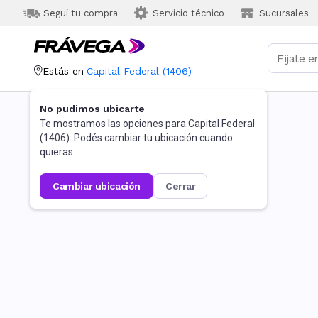
Seguí tu compra
Servicio técnico
Sucursales
Estás en
Capital Federal
(
1406
)
No pudimos ubicarte
Te mostramos las opciones para
Capital Federal
(
1406
). Podés cambiar tu ubicación cuando
quieras.
cambiar ubicación
cerrar