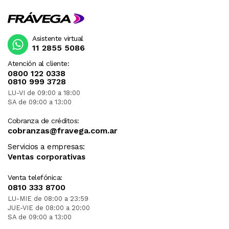
Asistente virtual
11 2855 5086
Atención al cliente:
0800 122 0338
0810 999 3728
LU-VI de 09:00 a 18:00
SA de 09:00 a 13:00
Cobranza de créditos:
cobranzas@fravega.com.ar
Servicios a empresas:
Ventas corporativas
Venta telefónica:
0810 333 8700
LU-MIE de 08:00 a 23:59
JUE-VIE de 08:00 a 20:00
SA de 09:00 a 13:00